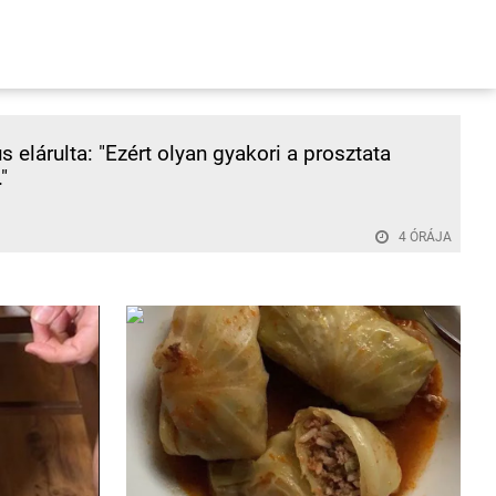
s elárulta: "Ezért olyan gyakori a prosztata
"
4 ÓRÁJA