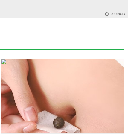
3 ÓRÁJA