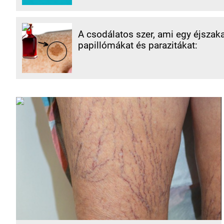
A csodálatos szer, ami egy éjszaka 
papillómákat és parazitákat: