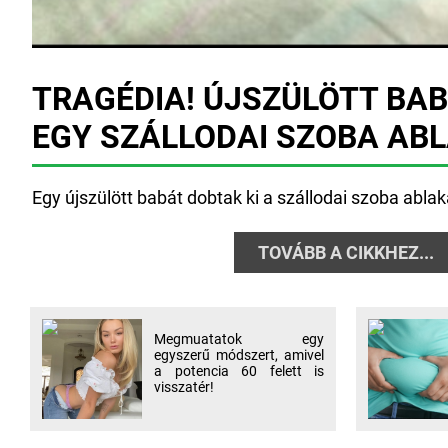
TRAGÉDIA! ÚJSZÜLÖTT BAB
EGY SZÁLLODAI SZOBA AB
Egy újszülött babát dobtak ki a szállodai szoba ablaká
TOVÁBB A CIKKHEZ...
Megmuatatok egy
egyszerű módszert, amivel
a potencia 60 felett is
visszatér!