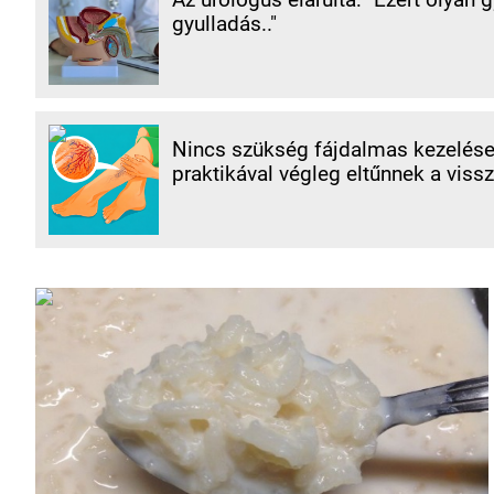
gyulladás.."
Nincs szükség fájdalmas kezelések
praktikával végleg eltűnnek a vissz