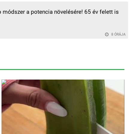
b módszer a potencia növelésére! 65 év felett is
8 ÓRÁJA