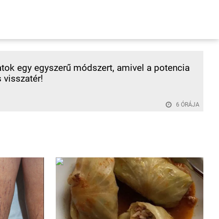
ok egy egyszerű módszert, amivel a potencia
s visszatér!
6 ÓRÁJA