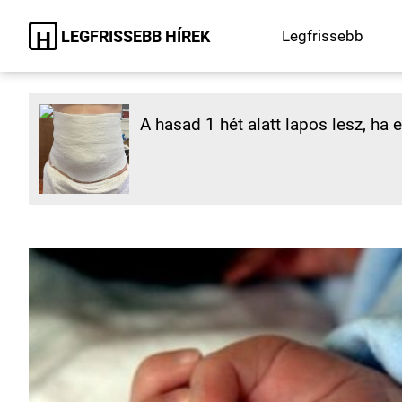
LEGFRISSEBB HÍREK
Legfrissebb
H
A hasad 1 hét alatt lapos lesz, ha 