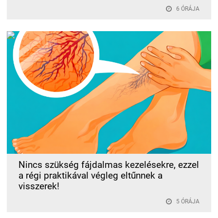
6 ÓRÁJA
Nincs szükség fájdalmas kezelésekre, ezzel
a régi praktikával végleg eltűnnek a
visszerek!
5 ÓRÁJA