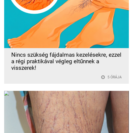
Nincs szükség fájdalmas kezelésekre, ezzel
a régi praktikával végleg eltűnnek a
visszerek!
5 ÓRÁJA