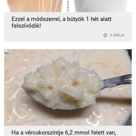
Ezzel a módszerrel, a bütyök 1 hét alatt
felszívódik!
5 ÓRÁJA
Ha a vércukorszintje 6,2 mmol felett van,