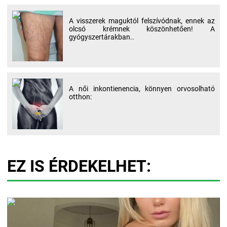
A visszerek maguktól felszívódnak, ennek az
olcsó krémnek köszönhetően! A
gyógyszertárakban..
A női inkontienencia, könnyen orvosolható
otthon:
EZ IS ÉRDEKELHET: