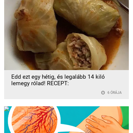
Edd ezt egy hétig, és legalább 14 kiló
lemegy rólad! RECEPT:
6 ÓRÁJA