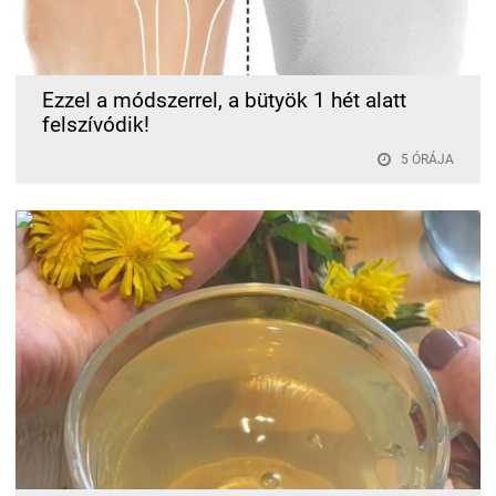
Ezzel a módszerrel, a bütyök 1 hét alatt
felszívódik!
5 ÓRÁJA