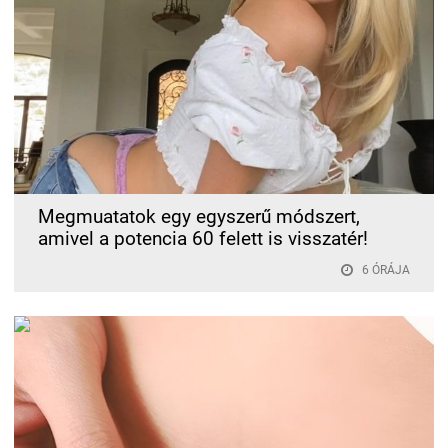
Megmuatatok egy egyszerű módszert,
amivel a potencia 60 felett is visszatér!
6 ÓRÁJA