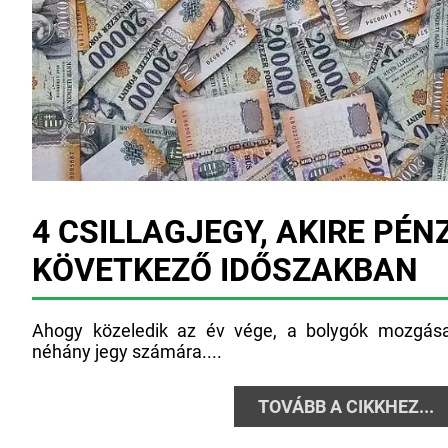
4 CSILLAGJEGY, AKIRE PÉN
KÖVETKEZŐ IDŐSZAKBAN
Ahogy közeledik az év vége, a bolygók mozgása
néhány jegy számára....
TOVÁBB A CIKKHEZ...