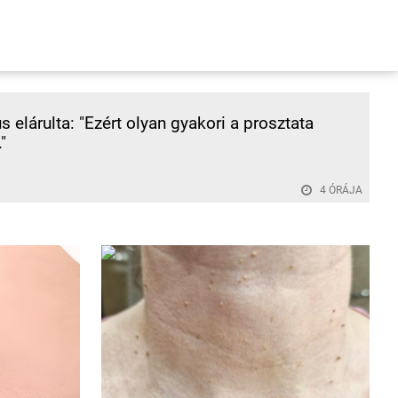
s elárulta: "Ezért olyan gyakori a prosztata
"
4 ÓRÁJA