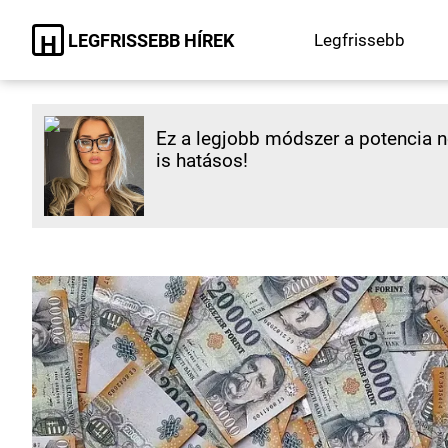
LEGFRISSEBB HÍREK
Legfrissebb
H
Ez a legjobb módszer a potencia nö
is hatásos!