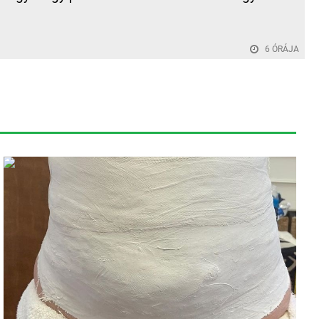
.
6 ÓRÁJA