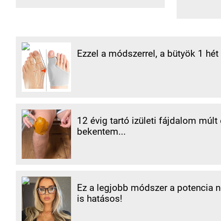
Ezzel a módszerrel, a bütyök 1 hét 
12 évig tartó izületi fájdalom múlt
bekentem...
Ez a legjobb módszer a potencia nö
is hatásos!