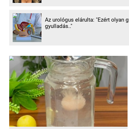
Az urológus elárulta: "Ezért olyan 
gyulladás.."