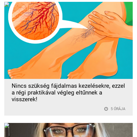
Nincs szükség fájdalmas kezelésekre, ezzel
a régi praktikával végleg eltűnnek a
visszerek!
5 ÓRÁJA