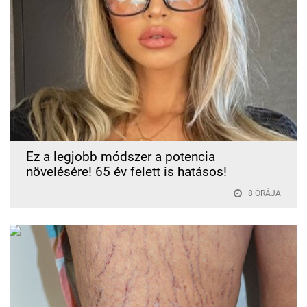
Ez a legjobb módszer a potencia
növelésére! 65 év felett is hatásos!
8 ÓRÁJA