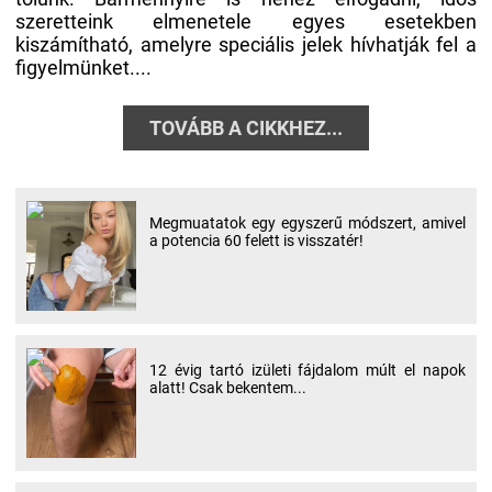
szeretteink elmenetele egyes esetekben
kiszámítható, amelyre speciális jelek hívhatják fel a
figyelmünket....
TOVÁBB A CIKKHEZ...
Megmuatatok egy egyszerű módszert, amivel
a potencia 60 felett is visszatér!
12 évig tartó izületi fájdalom múlt el napok
alatt! Csak bekentem...