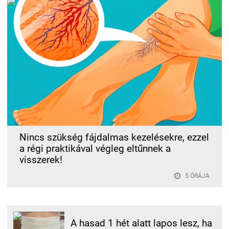
Nincs szükség fájdalmas kezelésekre, ezzel
a régi praktikával végleg eltűnnek a
visszerek!
5 ÓRÁJA
A hasad 1 hét alatt lapos lesz, ha