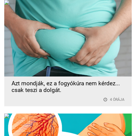
Azt mondják, ez a fogyókúra nem kérdez...
csak teszi a dolgát.
4 ÓRÁJA