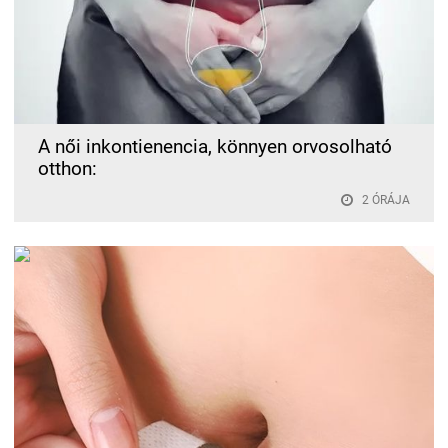
A női inkontienencia, könnyen orvosolható
otthon:
2 ÓRÁJA