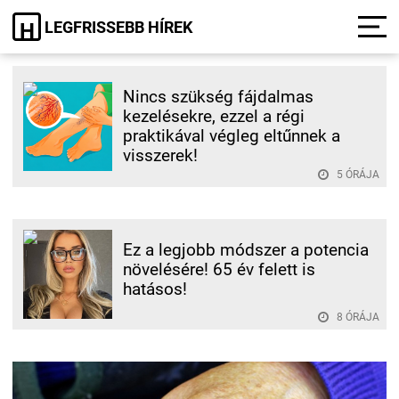
LEGFRISSEBB HÍREK
H
Nincs szükség fájdalmas
kezelésekre, ezzel a régi
praktikával végleg eltűnnek a
visszerek!
5 ÓRÁJA
Ez a legjobb módszer a potencia
növelésére! 65 év felett is
hatásos!
8 ÓRÁJA