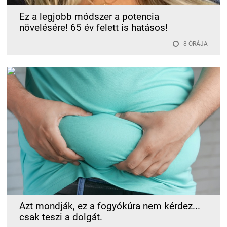
Ez a legjobb módszer a potencia
növelésére! 65 év felett is hatásos!
8 ÓRÁJA
Azt mondják, ez a fogyókúra nem kérdez...
csak teszi a dolgát.