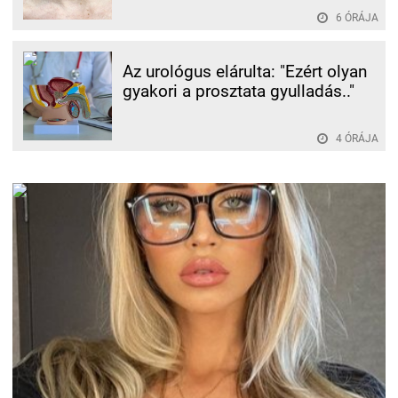
6 ÓRÁJA
Az urológus elárulta: "Ezért olyan
gyakori a prosztata gyulladás.."
4 ÓRÁJA