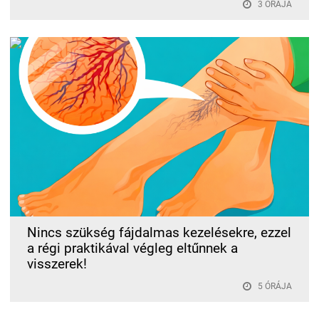
3 ÓRÁJA
Nincs szükség fájdalmas kezelésekre, ezzel
a régi praktikával végleg eltűnnek a
visszerek!
5 ÓRÁJA