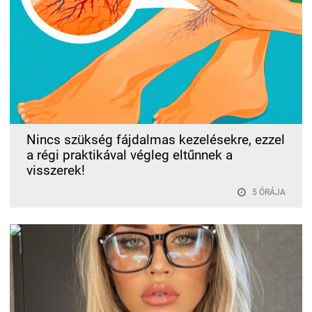
Nincs szükség fájdalmas kezelésekre, ezzel
a régi praktikával végleg eltűnnek a
visszerek!
5 ÓRÁJA