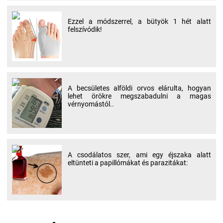
Ezzel a módszerrel, a bütyök 1 hét alatt
felszívódik!
A becsületes alföldi orvos elárulta, hogyan
lehet örökre megszabadulni a magas
vérnyomástól..
A csodálatos szer, ami egy éjszaka alatt
eltünteti a papillómákat és parazitákat: