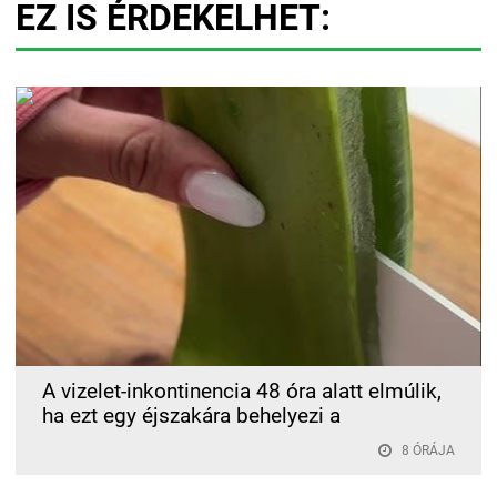
EZ IS ÉRDEKELHET:
A vizelet-inkontinencia 48 óra alatt elmúlik,
ha ezt egy éjszakára behelyezi a
8 ÓRÁJA