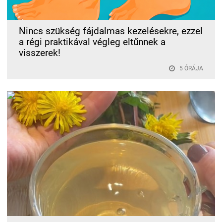
Nincs szükség fájdalmas kezelésekre, ezzel
a régi praktikával végleg eltűnnek a
visszerek!
5 ÓRÁJA