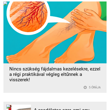
Nincs szükség fájdalmas kezelésekre, ezzel
a régi praktikával végleg eltűnnek a
visszerek!
5 ÓRÁJA