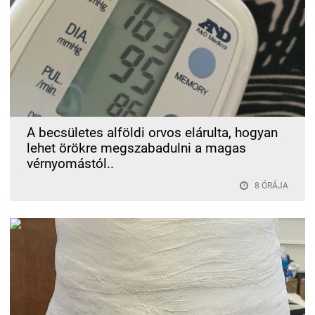
A becsületes alföldi orvos elárulta, hogyan
lehet örökre megszabadulni a magas
vérnyomástól..
8 ÓRÁJA