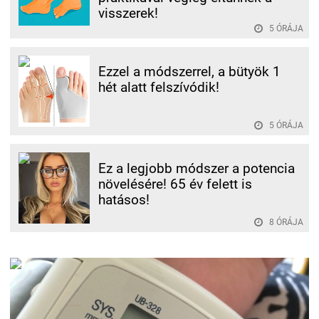
visszerek!
5 ÓRÁJA
Ezzel a módszerrel, a bütyök 1
hét alatt felszívódik!
5 ÓRÁJA
Ez a legjobb módszer a potencia
növelésére! 65 év felett is
hatásos!
8 ÓRÁJA