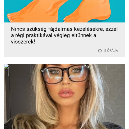
Nincs szükség fájdalmas kezelésekre, ezzel
a régi praktikával végleg eltűnnek a
visszerek!
5 ÓRÁJA