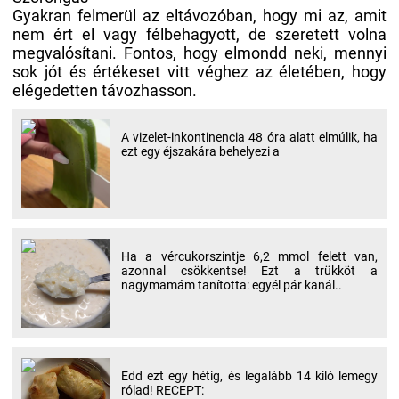
Gyakran felmerül az eltávozóban, hogy mi az, amit
nem ért el vagy félbehagyott, de szeretett volna
megvalósítani. Fontos, hogy elmondd neki, mennyi
sok jót és értékeset vitt véghez az életében, hogy
elégedetten távozhasson.
A vizelet-inkontinencia 48 óra alatt elmúlik, ha
ezt egy éjszakára behelyezi a
Ha a vércukorszintje 6,2 mmol felett van,
azonnal csökkentse! Ezt a trükköt a
nagymamám tanította: egyél pár kanál..
Edd ezt egy hétig, és legalább 14 kiló lemegy
rólad! RECEPT: