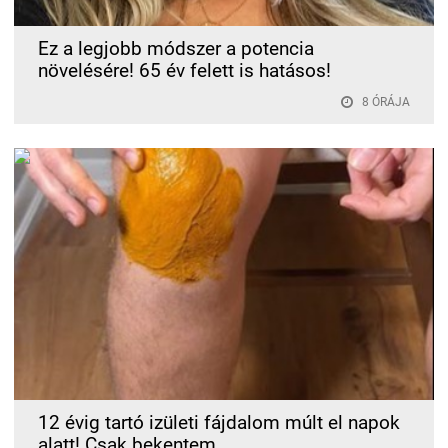
Ez a legjobb módszer a potencia
növelésére! 65 év felett is hatásos!
8 ÓRÁJA
12 évig tartó izületi fájdalom múlt el napok
alatt! Csak bekentem...