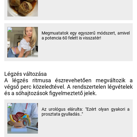
Megmuatatok egy egyszerű módszert, amivel
a potencia 60 felett is visszatér!
Légzés változása
A légzés ritmusa észrevehetően megváltozik a
végső perc közeledtével. A rendszertelen légvételek
és a sóhajtozások figyelmeztető jelek.
Az urológus elárulta: "Ezért olyan gyakori a
prosztata gyulladás.."