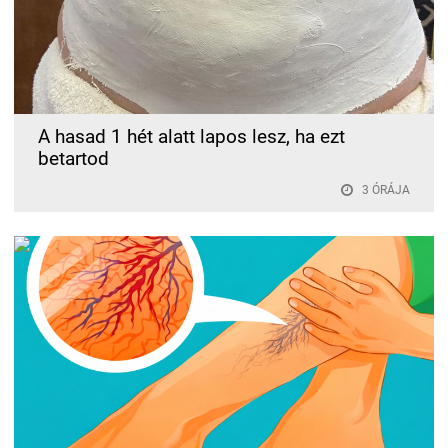
A hasad 1 hét alatt lapos lesz, ha ezt
betartod
3 ÓRÁJA