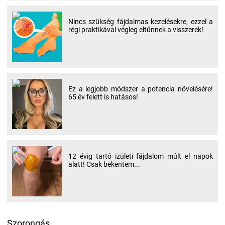
Nincs szükség fájdalmas kezelésekre, ezzel a
régi praktikával végleg eltűnnek a visszerek!
Ez a legjobb módszer a potencia növelésére!
65 év felett is hatásos!
12 évig tartó izületi fájdalom múlt el napok
alatt! Csak bekentem...
Szorongás