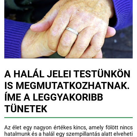
A HALÁL JELEI TESTÜNKÖN
IS MEGMUTATKOZHATNAK.
ÍME A LEGGYAKORIBB
TÜNETEK
Az élet egy nagyon értékes kincs, amely fölött nincs
hatalmunk és a halál egy szempillantás alatt elveheti