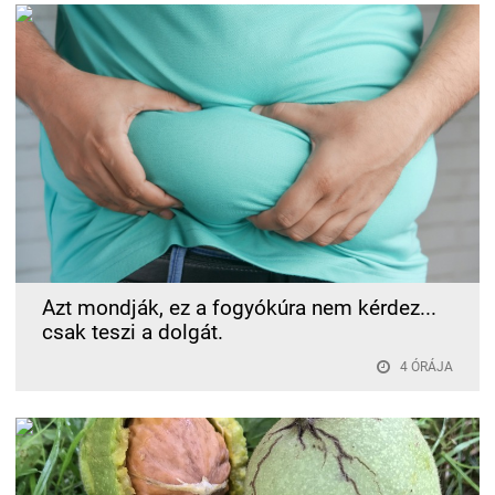
Azt mondják, ez a fogyókúra nem kérdez...
csak teszi a dolgát.
4 ÓRÁJA