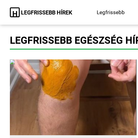
LEGFRISSEBB HÍREK
Legfrissebb
H
LEGFRISSEBB EGÉSZSÉG HÍ