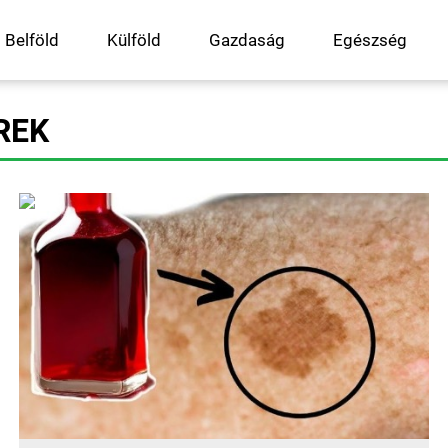
Belföld
Külföld
Gazdaság
Egészség
REK