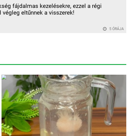
ség fájdalmas kezelésekre, ezzel a régi
l végleg eltűnnek a visszerek!
5 ÓRÁJA