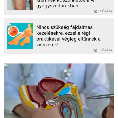
gyógyszertárakban..
4 ÓRÁJA
Nincs szükség fájdalmas
kezelésekre, ezzel a régi
praktikával végleg eltűnnek a
visszerek!
5 ÓRÁJA