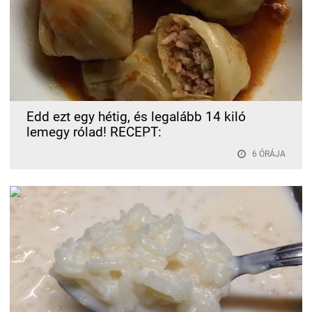
Edd ezt egy hétig, és legalább 14 kiló
lemegy rólad! RECEPT:
6 ÓRÁJA