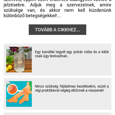
jelzésekre. Adjuk meg a szervezetnek, amire
szüksége van, és akkor nem kell küzdenünk
különböző betegségekkel!...
TOVÁBB A CIKKHEZ...
Egy kanállal tegyél egy pohár vízbe és a kilók
csak úgy leolvadnak..
Nincs szükség fájdalmas kezelésekre, ezzel a
régi praktikával végleg eltűnnek a visszerek!