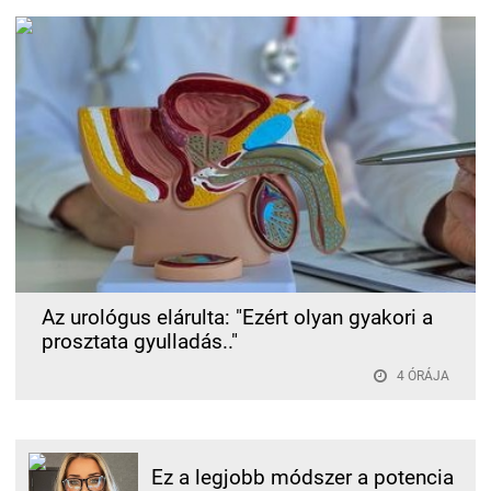
Az urológus elárulta: "Ezért olyan gyakori a
prosztata gyulladás.."
4 ÓRÁJA
Ez a legjobb módszer a potencia