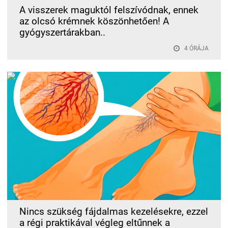
A visszerek maguktól felszívódnak, ennek
az olcsó krémnek köszönhetően! A
gyógyszertárakban..
4 ÓRÁJA
Nincs szükség fájdalmas kezelésekre, ezzel
a régi praktikával végleg eltűnnek a