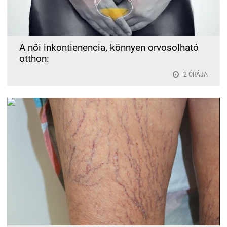
A női inkontienencia, könnyen orvosolható
otthon:
2 ÓRÁJA