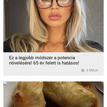
Ez a legjobb módszer a potencia
növelésére! 65 év felett is hatásos!
8 ÓRÁJA