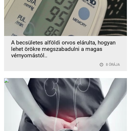
A becsületes alföldi orvos elárulta, hogyan
lehet örökre megszabadulni a magas
vérnyomástól..
8 ÓRÁJA