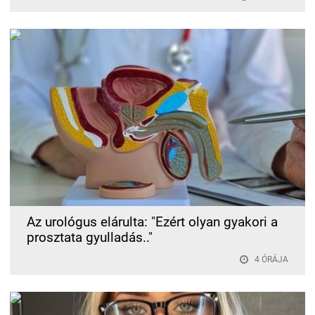
Az urológus elárulta: "Ezért olyan gyakori a
prosztata gyulladás.."
4 ÓRÁJA