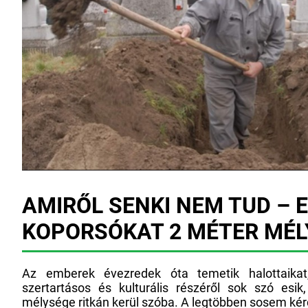
AMIRŐL SENKI NEM TUD – E
KOPORSÓKAT 2 MÉTER MÉL
Az emberek évezredek óta temetik halottaika
szertartásos és kulturális részéről sok szó esik
mélysége ritkán kerül szóba. A legtöbben sosem kér