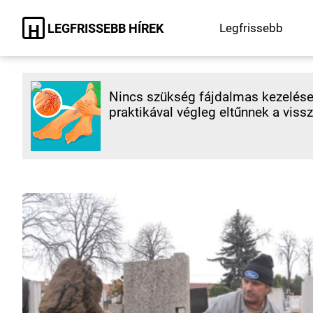
LEGFRISSEBB HÍREK
Legfrissebb
H
Nincs szükség fájdalmas kezelések
praktikával végleg eltűnnek a vissz