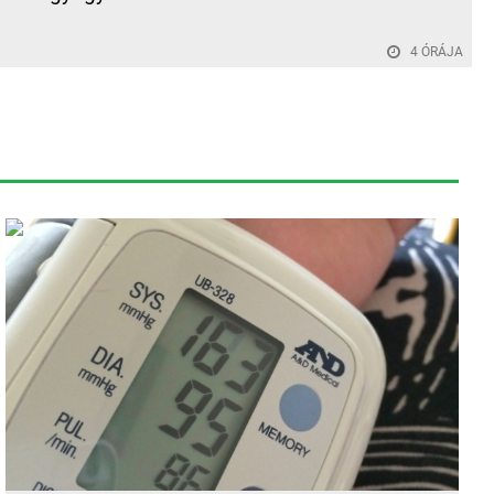
4 ÓRÁJA