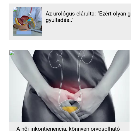
Az urológus elárulta: "Ezért olyan 
gyulladás.."
A női inkontienencia, könnyen orvosolható