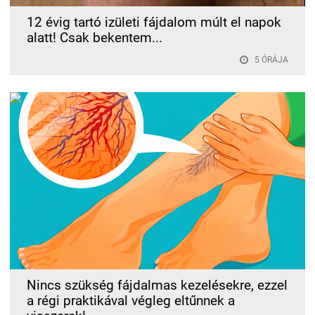
12 évig tartó izületi fájdalom múlt el napok
alatt! Csak bekentem...
5 ÓRÁJA
Nincs szükség fájdalmas kezelésekre, ezzel
a régi praktikával végleg eltűnnek a