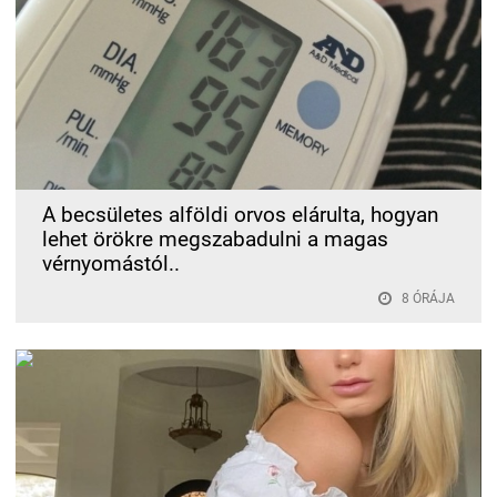
A becsületes alföldi orvos elárulta, hogyan
lehet örökre megszabadulni a magas
vérnyomástól..
8 ÓRÁJA