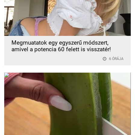
Megmuatatok egy egyszerű módszert,
amivel a potencia 60 felett is visszatér!
6 ÓRÁJA