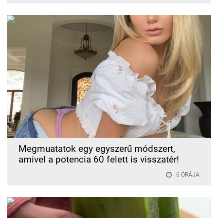
Megmuatatok egy egyszerű módszert,
amivel a potencia 60 felett is visszatér!
6 ÓRÁJA