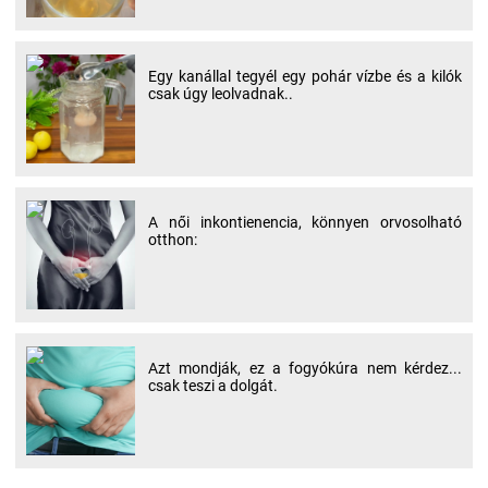
Egy kanállal tegyél egy pohár vízbe és a kilók
csak úgy leolvadnak..
A női inkontienencia, könnyen orvosolható
otthon:
Azt mondják, ez a fogyókúra nem kérdez...
csak teszi a dolgát.