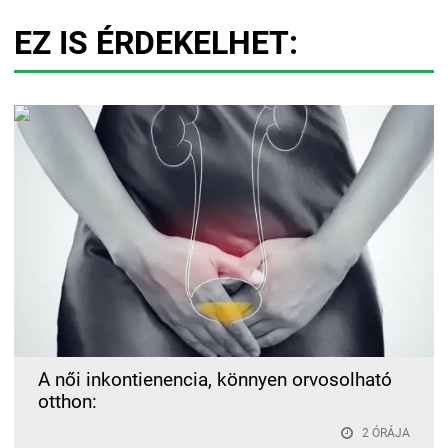
EZ IS ÉRDEKELHET:
A női inkontienencia, könnyen orvosolható
otthon:
2 ÓRÁJA