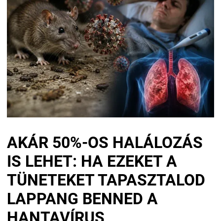
AKÁR 50%-OS HALÁLOZÁS
IS LEHET: HA EZEKET A
TÜNETEKET TAPASZTALOD
LAPPANG BENNED A
HANTAVÍRUS