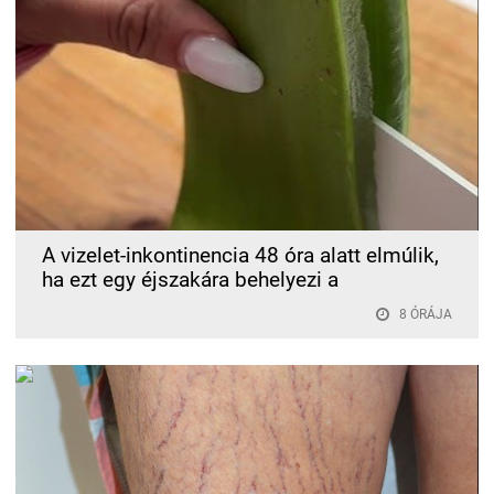
A vizelet-inkontinencia 48 óra alatt elmúlik,
ha ezt egy éjszakára behelyezi a
8 ÓRÁJA