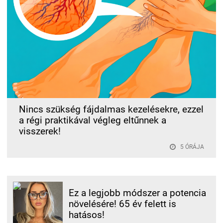
Nincs szükség fájdalmas kezelésekre, ezzel
a régi praktikával végleg eltűnnek a
visszerek!
5 ÓRÁJA
Ez a legjobb módszer a potencia
növelésére! 65 év felett is
hatásos!