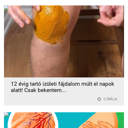
12 évig tartó izületi fájdalom múlt el napok
alatt! Csak bekentem...
5 ÓRÁJA