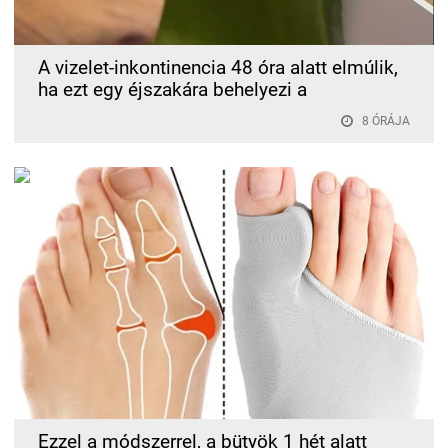
A vizelet-inkontinencia 48 óra alatt elmúlik,
ha ezt egy éjszakára behelyezi a
8 ÓRÁJA
Ezzel a módszerrel, a bütyök 1 hét alatt