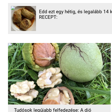
Edd ezt egy hétig, és legalább 14 
RECEPT:
Tudósok legújabb felfedezése: A dió