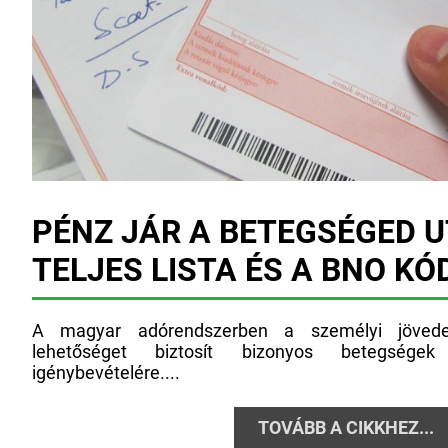
PÉNZ JÁR A BETEGSÉGED UT
TELJES LISTA ÉS A BNO KÓ
A magyar adórendszerben a személyi jövede
lehetőséget biztosít bizonyos betegsége
igénybevételére....
TOVÁBB A CIKKHEZ...