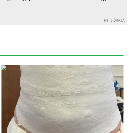
.
6 ÓRÁJA