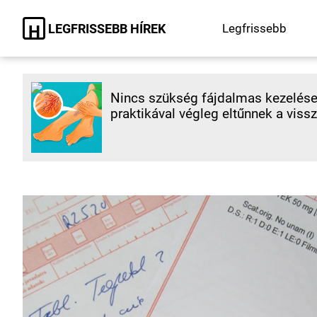
LEGFRISSEBB HÍREK
Legfrissebb
H
Nincs szükség fájdalmas kezelések
praktikával végleg eltűnnek a vissz