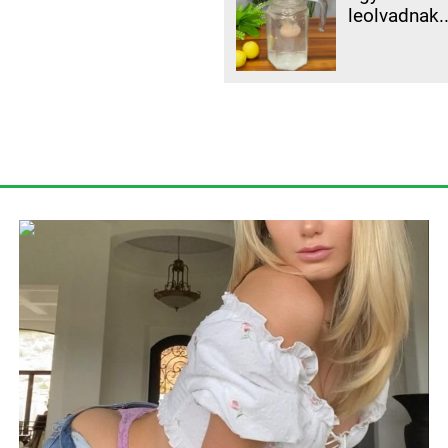
leolvadnak.