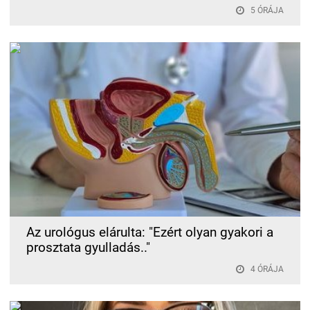
5 ÓRÁJA
Az urológus elárulta: "Ezért olyan gyakori a
prosztata gyulladás.."
4 ÓRÁJA