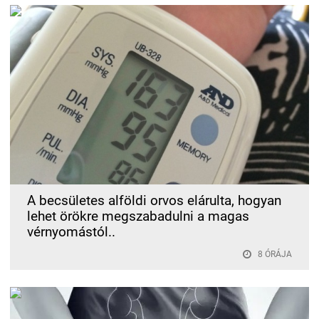
A becsületes alföldi orvos elárulta, hogyan
lehet örökre megszabadulni a magas
vérnyomástól..
8 ÓRÁJA