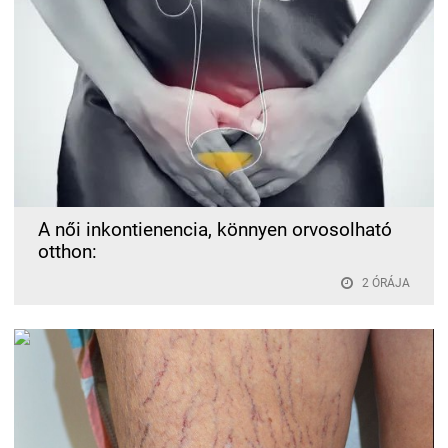
A női inkontienencia, könnyen orvosolható
otthon:
2 ÓRÁJA