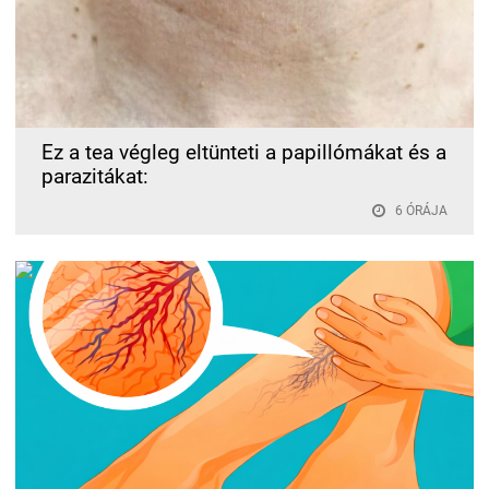
Ez a tea végleg eltünteti a papillómákat és a
parazitákat:
6 ÓRÁJA