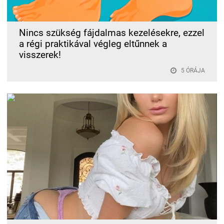
Nincs szükség fájdalmas kezelésekre, ezzel
a régi praktikával végleg eltűnnek a
visszerek!
5 ÓRÁJA