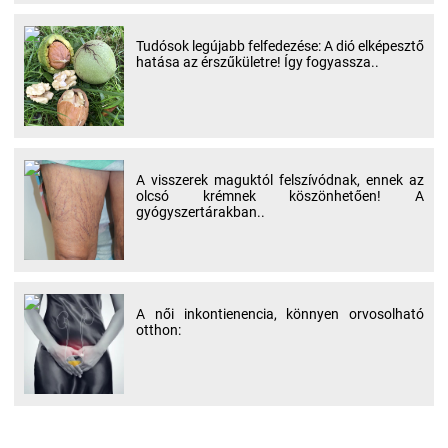
Tudósok legújabb felfedezése: A dió elképesztő
hatása az érszűkületre! Így fogyassza..
A visszerek maguktól felszívódnak, ennek az
olcsó krémnek köszönhetően! A
gyógyszertárakban..
A női inkontienencia, könnyen orvosolható
otthon: