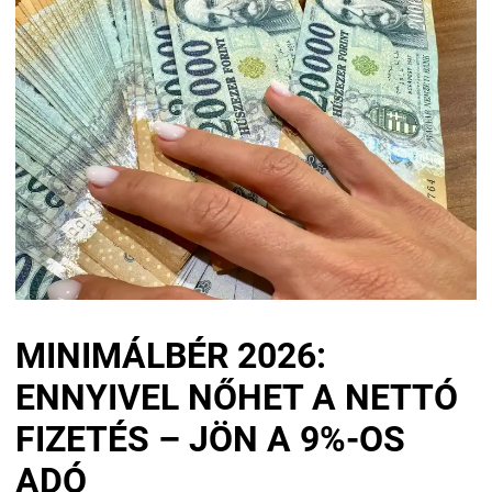
MINIMÁLBÉR 2026:
ENNYIVEL NŐHET A NETTÓ
FIZETÉS – JÖN A 9%-OS
ADÓ