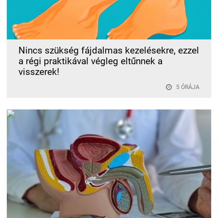
Nincs szükség fájdalmas kezelésekre, ezzel
a régi praktikával végleg eltűnnek a
visszerek!
5 ÓRÁJA