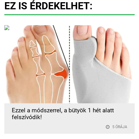
EZ IS ÉRDEKELHET:
Ezzel a módszerrel, a bütyök 1 hét alatt
felszívódik!
5 ÓRÁJA