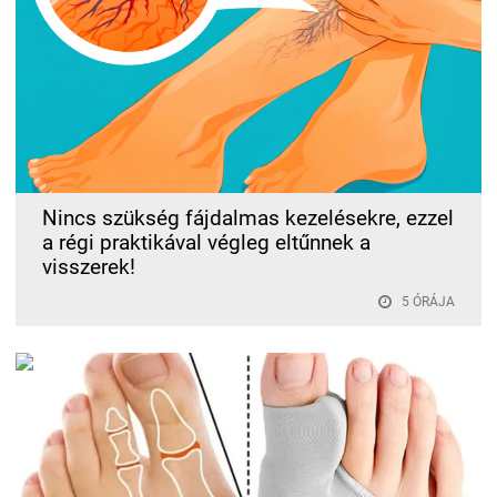
Nincs szükség fájdalmas kezelésekre, ezzel
a régi praktikával végleg eltűnnek a
visszerek!
5 ÓRÁJA