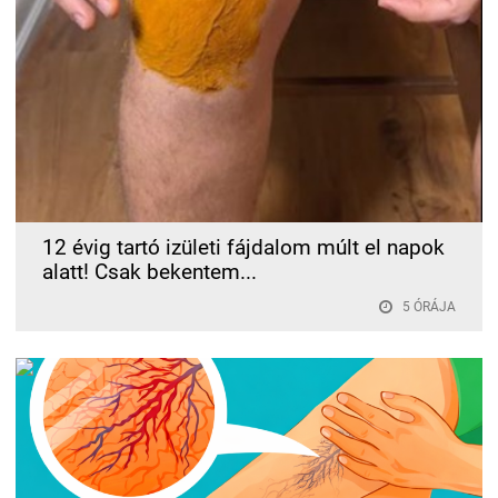
12 évig tartó izületi fájdalom múlt el napok
alatt! Csak bekentem...
5 ÓRÁJA