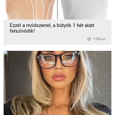
Ezzel a módszerrel, a bütyök 1 hét alatt
felszívódik!
5 ÓRÁJA