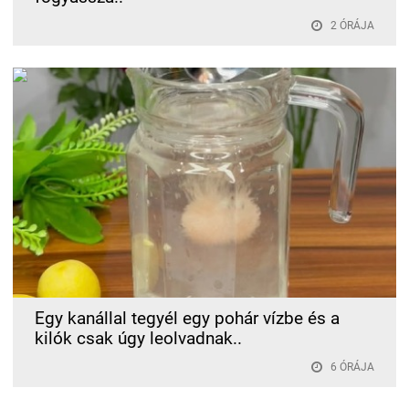
2 ÓRÁJA
Egy kanállal tegyél egy pohár vízbe és a
kilók csak úgy leolvadnak..
6 ÓRÁJA