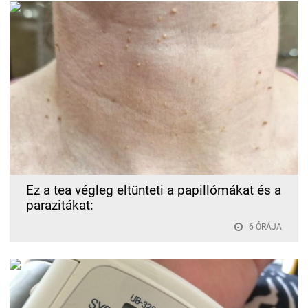
Ez a tea végleg eltünteti a papillómákat és a
parazitákat:
6 ÓRÁJA