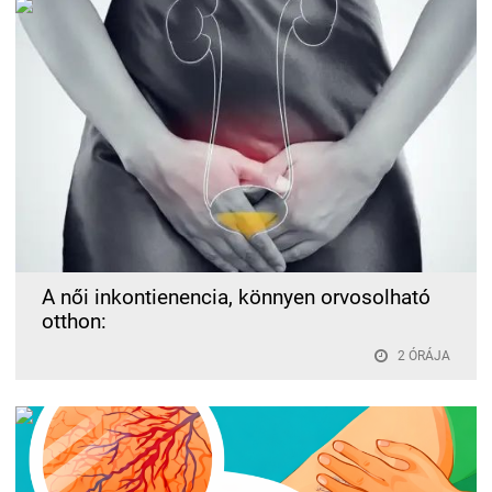
A női inkontienencia, könnyen orvosolható
otthon:
2 ÓRÁJA