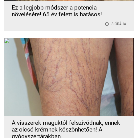
Ez a legjobb módszer a potencia
növelésére! 65 év felett is hatásos!
8 ÓRÁJA
A visszerek maguktól felszívódnak, ennek
az olcsó krémnek köszönhetően! A
gyógyszertárakban..