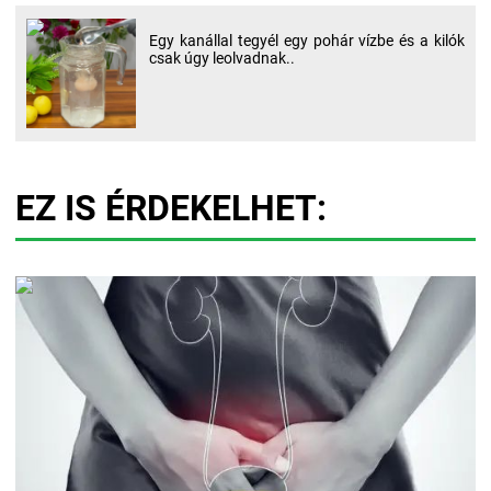
Egy kanállal tegyél egy pohár vízbe és a kilók
csak úgy leolvadnak..
EZ IS ÉRDEKELHET: