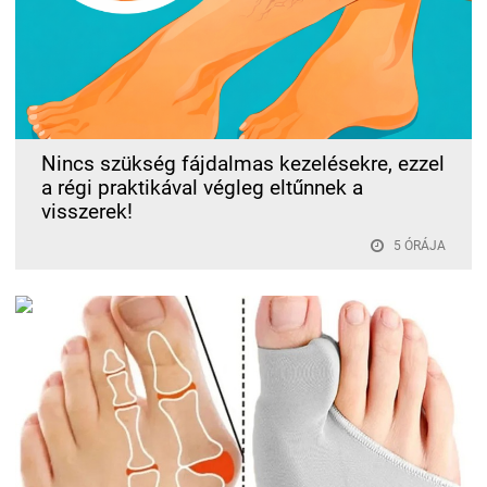
Nincs szükség fájdalmas kezelésekre, ezzel
a régi praktikával végleg eltűnnek a
visszerek!
5 ÓRÁJA