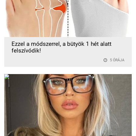
Ezzel a módszerrel, a bütyök 1 hét alatt
felszívódik!
5 ÓRÁJA