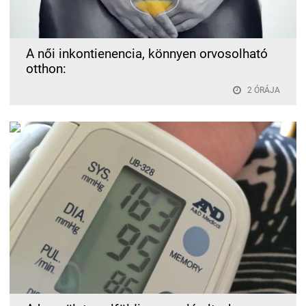
A női inkontienencia, könnyen orvosolható
otthon:
2 ÓRÁJA