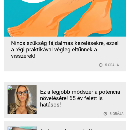
Nincs szükség fájdalmas kezelésekre, ezzel
a régi praktikával végleg eltűnnek a
visszerek!
5 ÓRÁJA
Ez a legjobb módszer a potencia
növelésére! 65 év felett is
hatásos!
8 ÓRÁJA