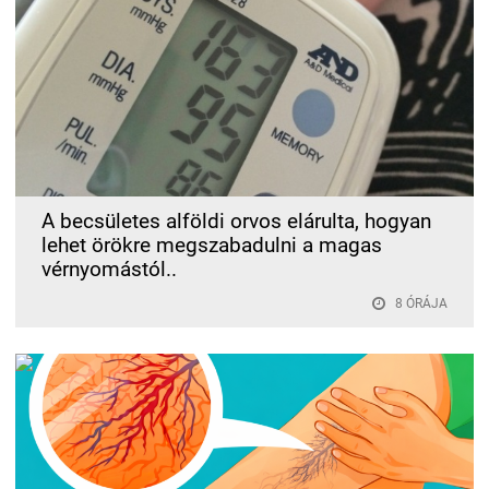
A becsületes alföldi orvos elárulta, hogyan
lehet örökre megszabadulni a magas
vérnyomástól..
8 ÓRÁJA