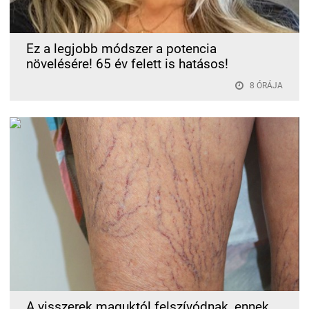
Ez a legjobb módszer a potencia
növelésére! 65 év felett is hatásos!
8 ÓRÁJA
A visszerek maguktól felszívódnak, ennek