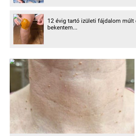
12 évig tartó izületi fájdalom múlt
bekentem...