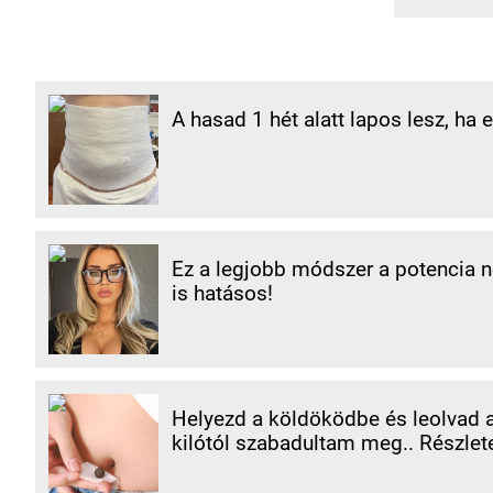
A hasad 1 hét alatt lapos lesz, ha 
Ez a legjobb módszer a potencia nö
is hatásos!
Helyezd a köldöködbe és leolvad a 
kilótól szabadultam meg.. Részlet