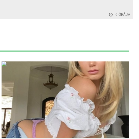
6 ÓRÁJA