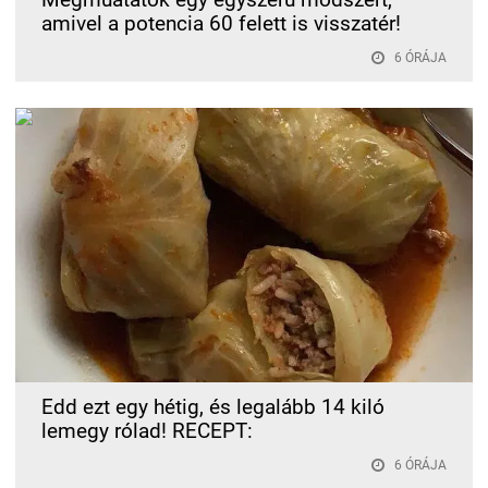
amivel a potencia 60 felett is visszatér!
6 ÓRÁJA
Edd ezt egy hétig, és legalább 14 kiló
lemegy rólad! RECEPT:
6 ÓRÁJA