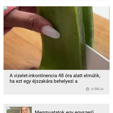
A vizelet-inkontinencia 48 óra alatt elmúlik,
ha ezt egy éjszakára behelyezi a
8 ÓRÁJA
Megmuatatok egy egyszerű