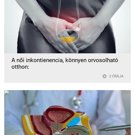
A női inkontienencia, könnyen orvosolható
otthon:
2 ÓRÁJA