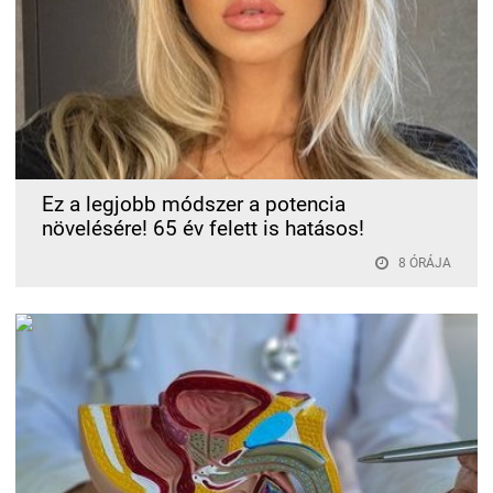
Ez a legjobb módszer a potencia
növelésére! 65 év felett is hatásos!
8 ÓRÁJA