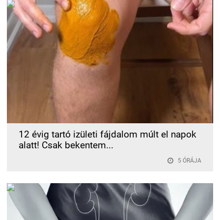
12 évig tartó izületi fájdalom múlt el napok
alatt! Csak bekentem...
5 ÓRÁJA