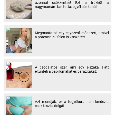
azonnal csökkentse! Ezt a trükköt a
nagymamám tanította: egyél pár kanál..
Megmuatatok egy egyszerű módszert, amivel
a potencia 60 felett is visszatér!
A csodálatos szer, ami egy éjszaka alatt
eltünteti a papillómákat és parazitákat:
Azt mondják, ez a fogyókúra nem kérdez...
csak teszi a dolgát.