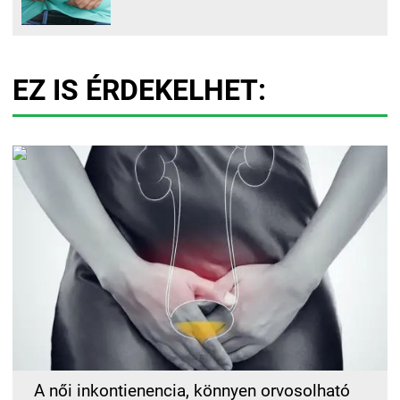
EZ IS ÉRDEKELHET:
A női inkontienencia, könnyen orvosolható