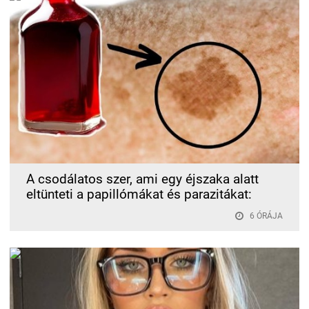
A csodálatos szer, ami egy éjszaka alatt
eltünteti a papillómákat és parazitákat:
6 ÓRÁJA