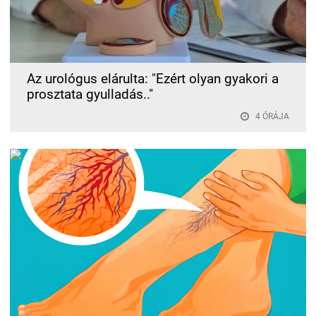
Az urológus elárulta: "Ezért olyan gyakori a
prosztata gyulladás.."
4 ÓRÁJA