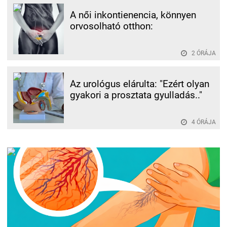
A női inkontienencia, könnyen
orvosolható otthon:
2 ÓRÁJA
Az urológus elárulta: "Ezért olyan
gyakori a prosztata gyulladás.."
4 ÓRÁJA