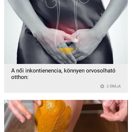
A női inkontienencia, könnyen orvosolható
otthon:
2 ÓRÁJA