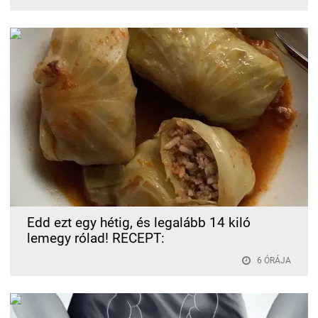
Edd ezt egy hétig, és legalább 14 kiló
lemegy rólad! RECEPT:
6 ÓRÁJA