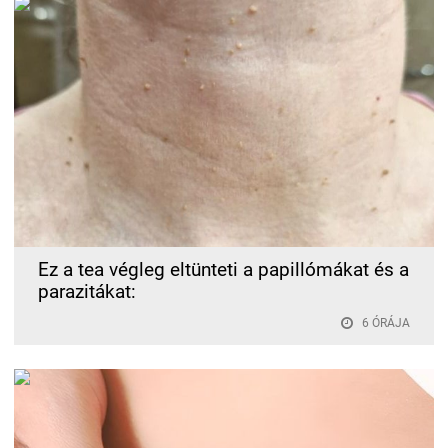
Ez a tea végleg eltünteti a papillómákat és a
parazitákat:
6 ÓRÁJA