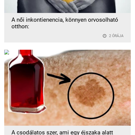
A női inkontienencia, könnyen orvosolható
otthon:
2 ÓRÁJA
A csodálatos szer, ami egy éjszaka alatt