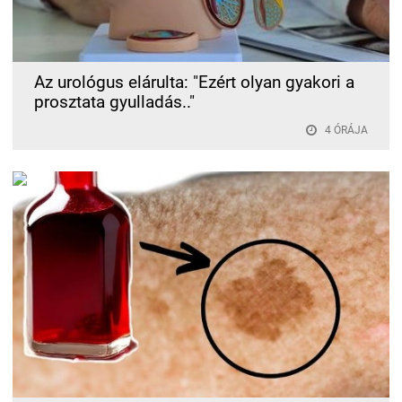
Az urológus elárulta: "Ezért olyan gyakori a
prosztata gyulladás.."
4 ÓRÁJA