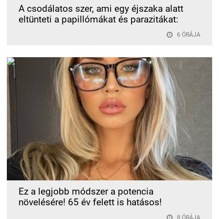
A csodálatos szer, ami egy éjszaka alatt
eltünteti a papillómákat és parazitákat:
6 ÓRÁJA
Ez a legjobb módszer a potencia
növelésére! 65 év felett is hatásos!
8 ÓRÁJA