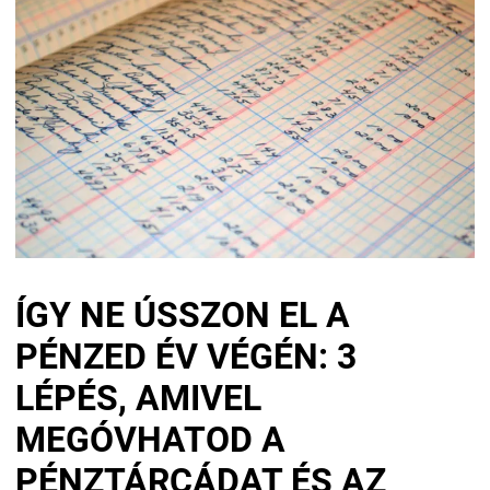
ÍGY NE ÚSSZON EL A
PÉNZED ÉV VÉGÉN: 3
LÉPÉS, AMIVEL
MEGÓVHATOD A
PÉNZTÁRCÁDAT ÉS AZ