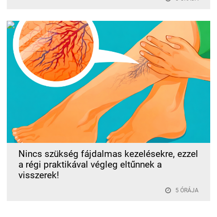
Nincs szükség fájdalmas kezelésekre, ezzel
a régi praktikával végleg eltűnnek a
visszerek!
5 ÓRÁJA