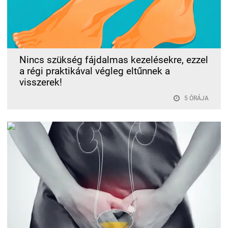
Nincs szükség fájdalmas kezelésekre, ezzel
a régi praktikával végleg eltűnnek a
visszerek!
5 ÓRÁJA