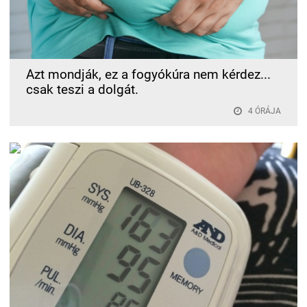
Azt mondják, ez a fogyókúra nem kérdez...
csak teszi a dolgát.
4 ÓRÁJA