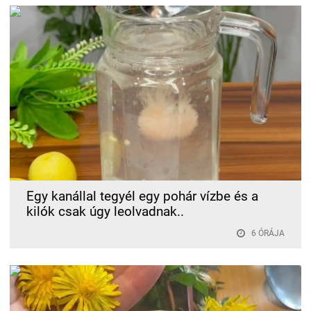
Egy kanállal tegyél egy pohár vízbe és a
kilók csak úgy leolvadnak..
6 ÓRÁJA