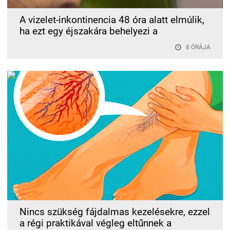
A vizelet-inkontinencia 48 óra alatt elmúlik,
ha ezt egy éjszakára behelyezi a
8 ÓRÁJA
Nincs szükség fájdalmas kezelésekre, ezzel
a régi praktikával végleg eltűnnek a