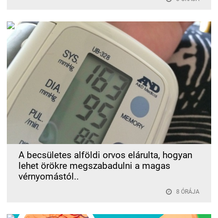
A becsületes alföldi orvos elárulta, hogyan
lehet örökre megszabadulni a magas
vérnyomástól..
8 ÓRÁJA