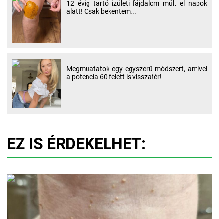
12 évig tartó izületi fájdalom múlt el napok
alatt! Csak bekentem...
Megmuatatok egy egyszerű módszert, amivel
a potencia 60 felett is visszatér!
EZ IS ÉRDEKELHET: