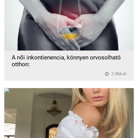
A női inkontienencia, könnyen orvosolható
otthon:
2 ÓRÁJA