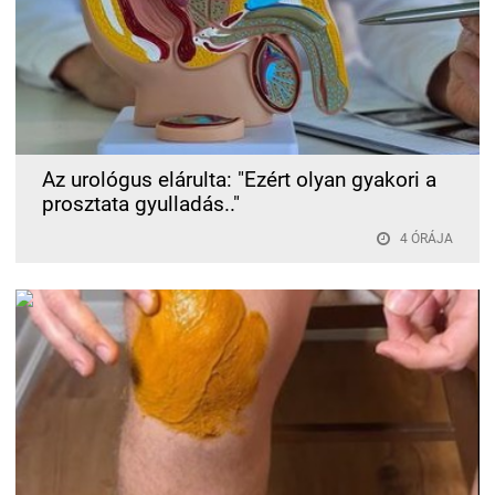
Az urológus elárulta: "Ezért olyan gyakori a
prosztata gyulladás.."
4 ÓRÁJA