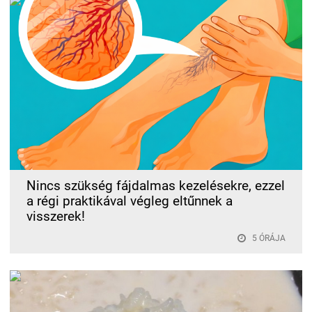
Nincs szükség fájdalmas kezelésekre, ezzel
a régi praktikával végleg eltűnnek a
visszerek!
5 ÓRÁJA