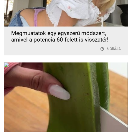
Megmuatatok egy egyszerű módszert,
amivel a potencia 60 felett is visszatér!
6 ÓRÁJA