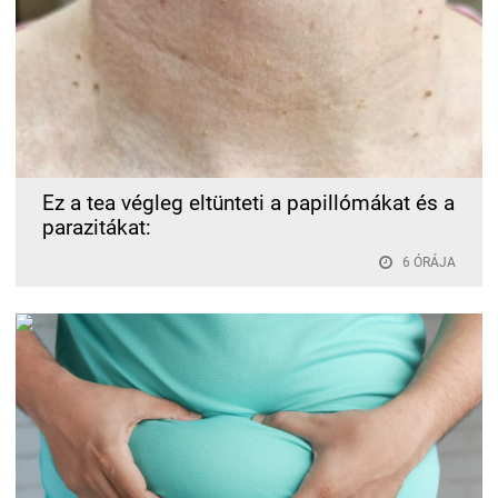
Ez a tea végleg eltünteti a papillómákat és a
parazitákat:
6 ÓRÁJA