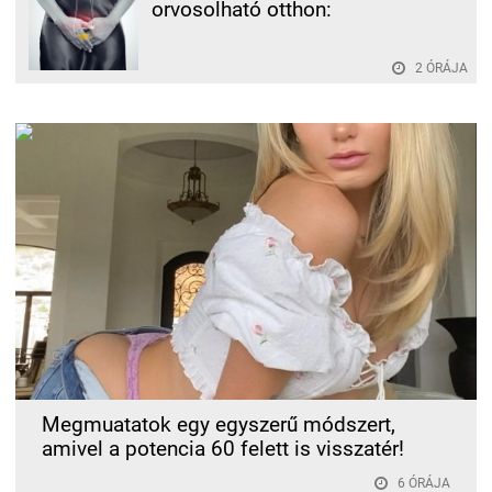
orvosolható otthon:
2 ÓRÁJA
Megmuatatok egy egyszerű módszert,
amivel a potencia 60 felett is visszatér!
6 ÓRÁJA