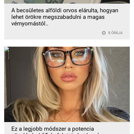
A becsületes alföldi orvos elárulta, hogyan
lehet örökre megszabadulni a magas
vérnyomástól..
8 ÓRÁJA
Ez a legjobb módszer a potencia