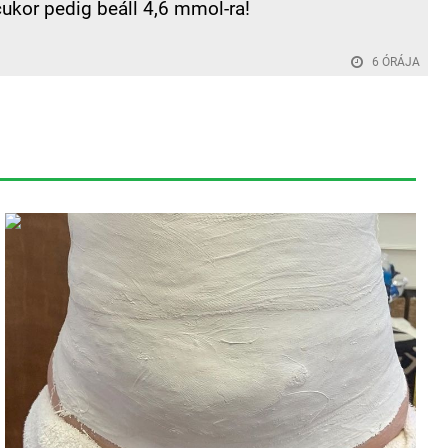
cukor pedig beáll 4,6 mmol-ra!
6 ÓRÁJA