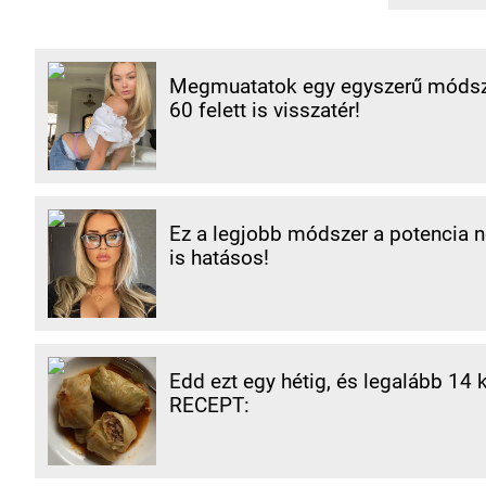
Megmuatatok egy egyszerű módsze
60 felett is visszatér!
Ez a legjobb módszer a potencia nö
is hatásos!
Edd ezt egy hétig, és legalább 14 
RECEPT: