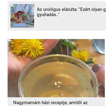
Az urológus elárulta: "Ezért olyan 
gyulladás.."
Nagymamám házi receptje, amitől az