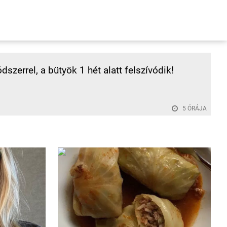
dszerrel, a bütyök 1 hét alatt felszívódik!
5 ÓRÁJA