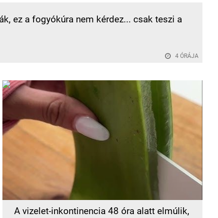
k, ez a fogyókúra nem kérdez... csak teszi a
4 ÓRÁJA
A vizelet-inkontinencia 48 óra alatt elmúlik,