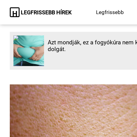
LEGFRISSEBB HÍREK
Legfrissebb
H
Azt mondják, ez a fogyókúra nem ké
dolgát.