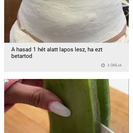
A hasad 1 hét alatt lapos lesz, ha ezt
betartod
3 ÓRÁJA