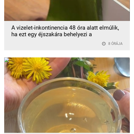
A vizelet-inkontinencia 48 óra alatt elmúlik,
ha ezt egy éjszakára behelyezi a
8 ÓRÁJA