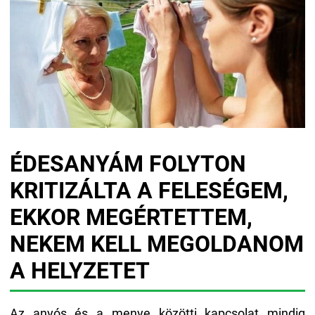
ÉDESANYÁM FOLYTON
KRITIZÁLTA A FELESÉGEM,
EKKOR MEGÉRTETTEM,
NEKEM KELL MEGOLDANOM
A HELYZETET
Az anyós és a menye közötti kapcsolat mindig