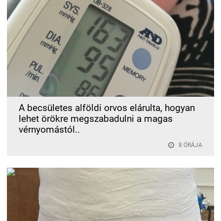
A becsületes alföldi orvos elárulta, hogyan
lehet örökre megszabadulni a magas
vérnyomástól..
8 ÓRÁJA