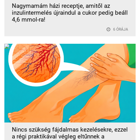
Nagymamám házi receptje, amitől az
inzulintermelés újraindul a cukor pedig beáll
4,6 mmol-ra!
6 ÓRÁJA
Nincs szükség fájdalmas kezelésekre, ezzel
a régi praktikával végleg eltűnnek a