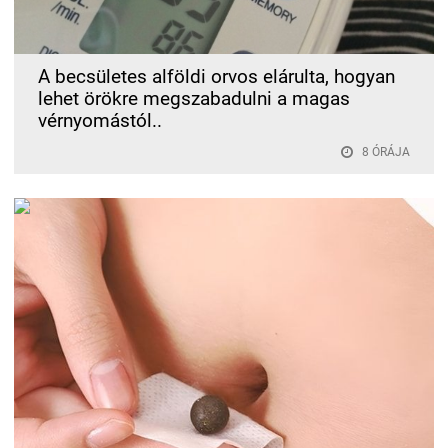
A becsületes alföldi orvos elárulta, hogyan
lehet örökre megszabadulni a magas
vérnyomástól..
8 ÓRÁJA