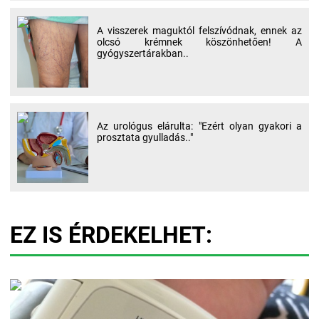
A visszerek maguktól felszívódnak, ennek az
olcsó krémnek köszönhetően! A
gyógyszertárakban..
Az urológus elárulta: "Ezért olyan gyakori a
prosztata gyulladás.."
EZ IS ÉRDEKELHET: