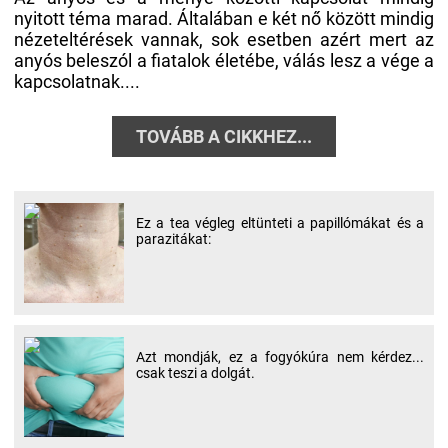
nyitott téma marad. Általában e két nő között mindig
nézeteltérések vannak, sok esetben azért mert az
anyós beleszól a fiatalok életébe, válás lesz a vége a
kapcsolatnak....
TOVÁBB A CIKKHEZ...
Ez a tea végleg eltünteti a papillómákat és a
parazitákat:
Azt mondják, ez a fogyókúra nem kérdez...
csak teszi a dolgát.