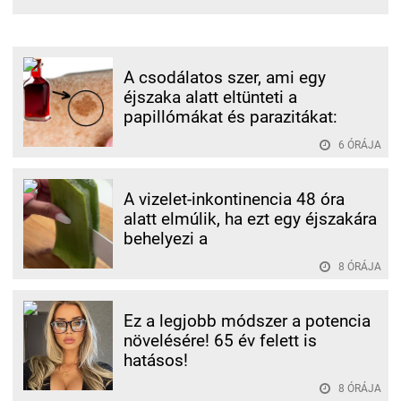
A csodálatos szer, ami egy
éjszaka alatt eltünteti a
papillómákat és parazitákat:
6 ÓRÁJA
A vizelet-inkontinencia 48 óra
alatt elmúlik, ha ezt egy éjszakára
behelyezi a
8 ÓRÁJA
Ez a legjobb módszer a potencia
növelésére! 65 év felett is
hatásos!
8 ÓRÁJA