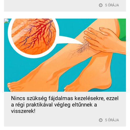
5 ÓRÁJA
Nincs szükség fájdalmas kezelésekre, ezzel
a régi praktikával végleg eltűnnek a
visszerek!
5 ÓRÁJA