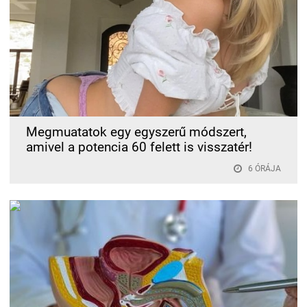
Megmuatatok egy egyszerű módszert,
amivel a potencia 60 felett is visszatér!
6 ÓRÁJA