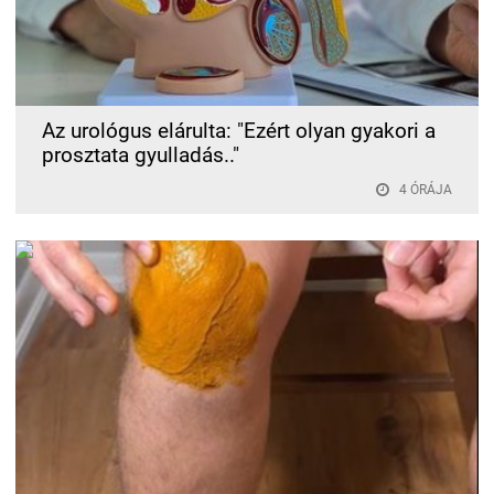
Az urológus elárulta: "Ezért olyan gyakori a
prosztata gyulladás.."
4 ÓRÁJA