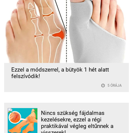
Ezzel a módszerrel, a bütyök 1 hét alatt
felszívódik!
5 ÓRÁJA
Nincs szükség fájdalmas
kezelésekre, ezzel a régi
praktikával végleg eltűnnek a
visszerek!