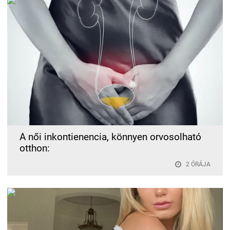
A női inkontienencia, könnyen orvosolható
otthon:
2 ÓRÁJA