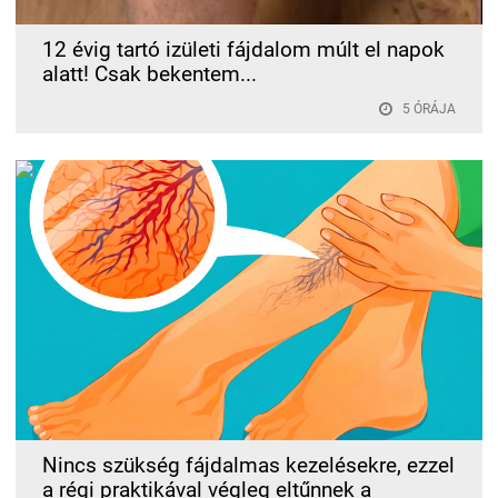
12 évig tartó izületi fájdalom múlt el napok
alatt! Csak bekentem...
5 ÓRÁJA
Nincs szükség fájdalmas kezelésekre, ezzel
a régi praktikával végleg eltűnnek a