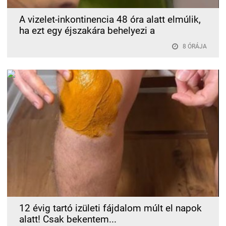
A vizelet-inkontinencia 48 óra alatt elmúlik,
ha ezt egy éjszakára behelyezi a
8 ÓRÁJA
12 évig tartó izületi fájdalom múlt el napok
alatt! Csak bekentem...