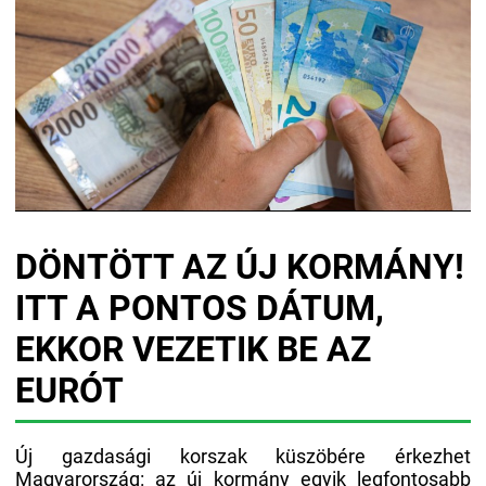
DÖNTÖTT AZ ÚJ KORMÁNY!
ITT A PONTOS DÁTUM,
EKKOR VEZETIK BE AZ
EURÓT
Új gazdasági korszak küszöbére érkezhet
Magyarország: az új kormány egyik legfontosabb