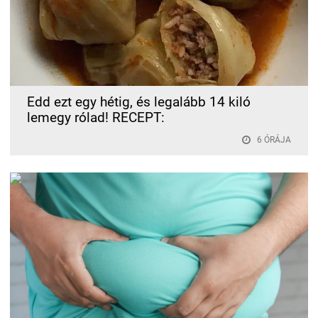
Edd ezt egy hétig, és legalább 14 kiló
lemegy rólad! RECEPT:
6 ÓRÁJA