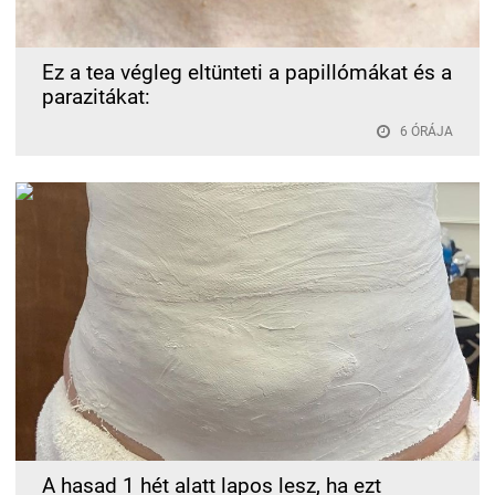
Ez a tea végleg eltünteti a papillómákat és a
parazitákat:
6 ÓRÁJA
A hasad 1 hét alatt lapos lesz, ha ezt