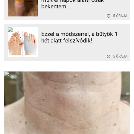
bekentem...
5 ÓRÁJA
Ezzel a módszerrel, a bütyök 1
hét alatt felszívódik!
5 ÓRÁJA