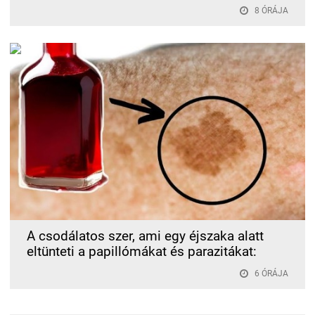
8 ÓRÁJA
A csodálatos szer, ami egy éjszaka alatt
eltünteti a papillómákat és parazitákat:
6 ÓRÁJA