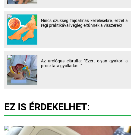
Nincs szükség fájdalmas kezelésekre, ezzel a
régi praktikával végleg eltűnnek a visszerek!
Az urológus elárulta: "Ezért olyan gyakori a
prosztata gyulladás.."
EZ IS ÉRDEKELHET: