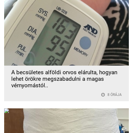
A becsületes alföldi orvos elárulta, hogyan
lehet örökre megszabadulni a magas
vérnyomástól..
8 ÓRÁJA