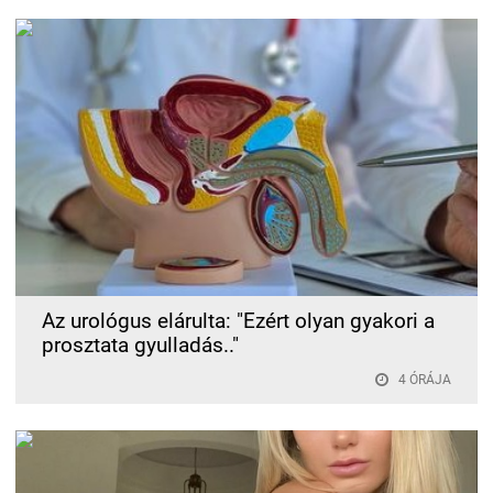
Az urológus elárulta: "Ezért olyan gyakori a
prosztata gyulladás.."
4 ÓRÁJA