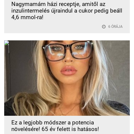
Nagymamám házi receptje, amitől az
inzulintermelés újraindul a cukor pedig beáll
4,6 mmol-ra!
6 ÓRÁJA
Ez a legjobb módszer a potencia
növelésére! 65 év felett is hatásos!