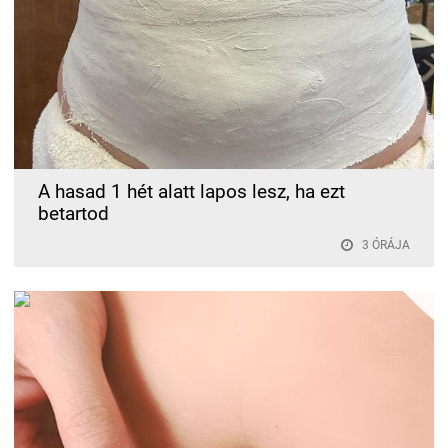
A hasad 1 hét alatt lapos lesz, ha ezt
betartod
3 ÓRÁJA