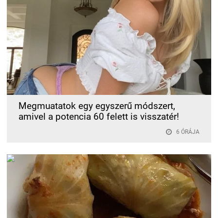
Megmuatatok egy egyszerű módszert,
amivel a potencia 60 felett is visszatér!
6 ÓRÁJA