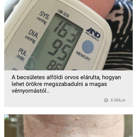
A becsületes alföldi orvos elárulta, hogyan
lehet örökre megszabadulni a magas
vérnyomástól..
8 ÓRÁJA