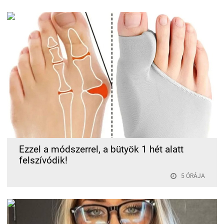
Ezzel a módszerrel, a bütyök 1 hét alatt
felszívódik!
5 ÓRÁJA