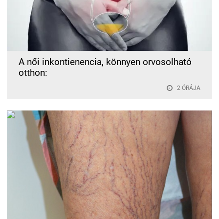
A női inkontienencia, könnyen orvosolható
otthon:
2 ÓRÁJA