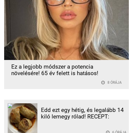
Ez a legjobb módszer a potencia
növelésére! 65 év felett is hatásos!
8 ÓRÁJA
Edd ezt egy hétig, és legalább 14
kiló lemegy rólad! RECEPT:
6 ÓRÁJA