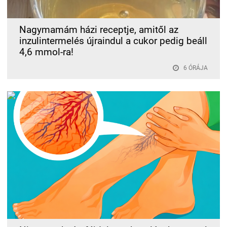
Nagymamám házi receptje, amitől az
inzulintermelés újraindul a cukor pedig beáll
4,6 mmol-ra!
6 ÓRÁJA