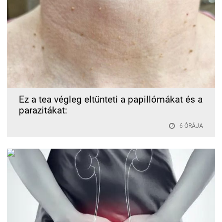
Ez a tea végleg eltünteti a papillómákat és a
parazitákat:
6 ÓRÁJA