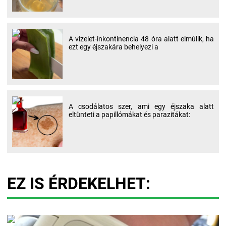
A vizelet-inkontinencia 48 óra alatt elmúlik, ha
ezt egy éjszakára behelyezi a
A csodálatos szer, ami egy éjszaka alatt
eltünteti a papillómákat és parazitákat:
EZ IS ÉRDEKELHET: