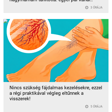
3 ÓRÁJA
Nincs szükség fájdalmas kezelésekre, ezzel
a régi praktikával végleg eltűnnek a
visszerek!
5 ÓRÁJA