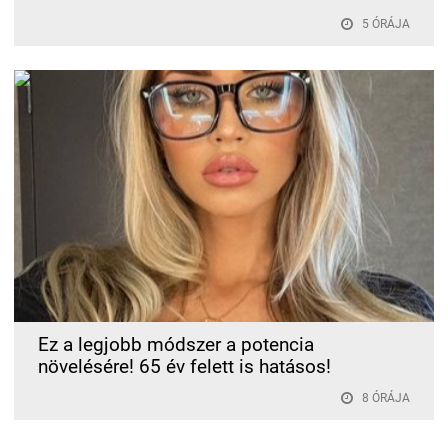
5 ÓRÁJA
Ez a legjobb módszer a potencia
növelésére! 65 év felett is hatásos!
8 ÓRÁJA