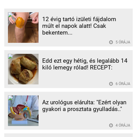
12 évig tartó izületi fájdalom
múlt el napok alatt! Csak
bekentem...
5 ÓRÁJA
Edd ezt egy hétig, és legalább 14
kiló lemegy rólad! RECEPT:
6 ÓRÁJA
Az urológus elárulta: "Ezért olyan
gyakori a prosztata gyulladás.."
4 ÓRÁJA