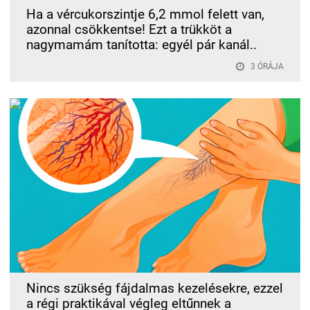
Ha a vércukorszintje 6,2 mmol felett van,
azonnal csökkentse! Ezt a trükköt a
nagymamám tanította: egyél pár kanál..
3 ÓRÁJA
Nincs szükség fájdalmas kezelésekre, ezzel
a régi praktikával végleg eltűnnek a