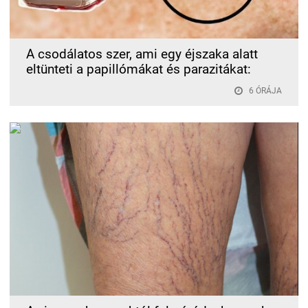
A csodálatos szer, ami egy éjszaka alatt
eltünteti a papillómákat és parazitákat:
6 ÓRÁJA