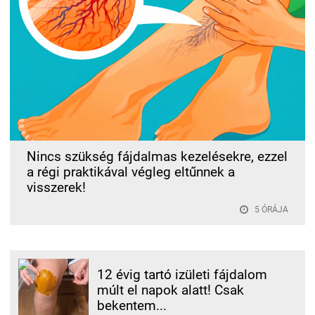
Nincs szükség fájdalmas kezelésekre, ezzel
a régi praktikával végleg eltűnnek a
visszerek!
5 ÓRÁJA
12 évig tartó izületi fájdalom
múlt el napok alatt! Csak
bekentem...