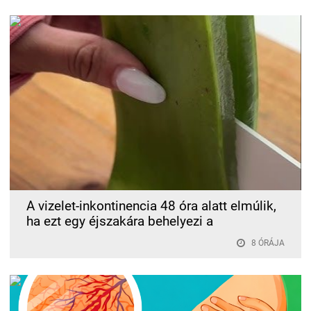
A vizelet-inkontinencia 48 óra alatt elmúlik,
ha ezt egy éjszakára behelyezi a
8 ÓRÁJA