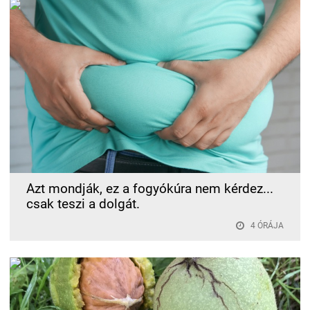
Azt mondják, ez a fogyókúra nem kérdez...
csak teszi a dolgát.
4 ÓRÁJA