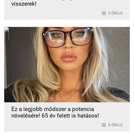
visszerek!
5 ÓRÁJA
Ez a legjobb módszer a potencia
növelésére! 65 év felett is hatásos!
8 ÓRÁJA