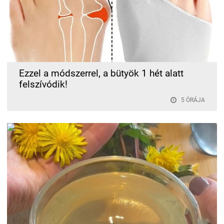
Ezzel a módszerrel, a bütyök 1 hét alatt
felszívódik!
5 ÓRÁJA