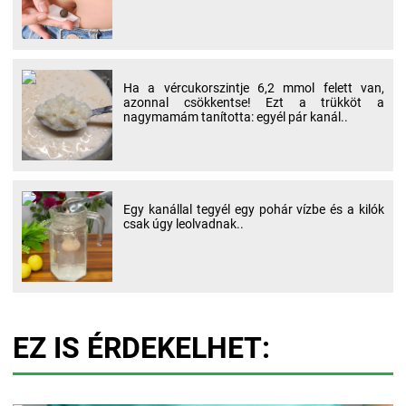
Ha a vércukorszintje 6,2 mmol felett van,
azonnal csökkentse! Ezt a trükköt a
nagymamám tanította: egyél pár kanál..
Egy kanállal tegyél egy pohár vízbe és a kilók
csak úgy leolvadnak..
EZ IS ÉRDEKELHET: