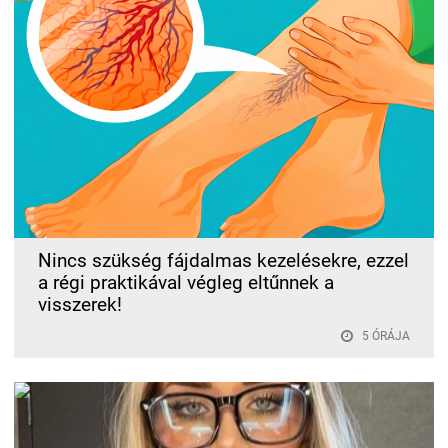
Nincs szükség fájdalmas kezelésekre, ezzel
a régi praktikával végleg eltűnnek a
visszerek!
5 ÓRÁJA