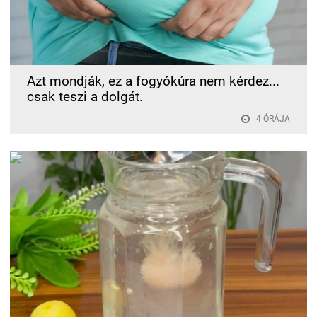
Azt mondják, ez a fogyókúra nem kérdez...
csak teszi a dolgát.
4 ÓRÁJA