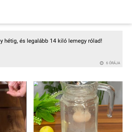
y hétig, és legalább 14 kiló lemegy rólad!
6 ÓRÁJA