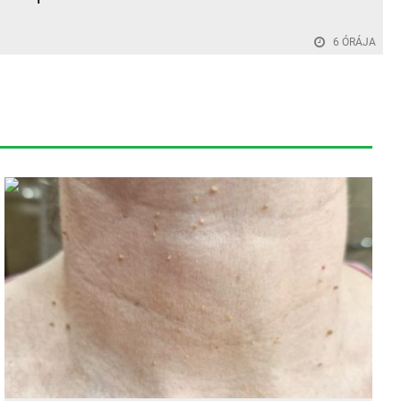
6 ÓRÁJA