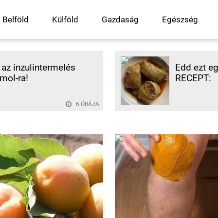
Belföld
Külföld
Gazdaság
Egészség
az inzulintermelés
Edd ezt eg
mol-ra!
RECEPT:
6 ÓRÁJA