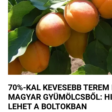
70%-KAL KEVESEBB TEREM 
MAGYAR GYÜMÖLCSBŐL: H
LEHET A BOLTOKBAN