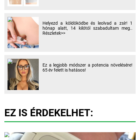
Helyezd a köldöködbe és leolvad a zsír! 1
hónap alatt, 14 kilótól szabadultam meg..
Részletek>>
Ez a legjobb módszer a potencia növelésére!
65 év felett is hatásos!
EZ IS ÉRDEKELHET: