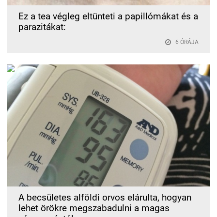
Ez a tea végleg eltünteti a papillómákat és a
parazitákat:
6 ÓRÁJA
A becsületes alföldi orvos elárulta, hogyan
lehet örökre megszabadulni a magas