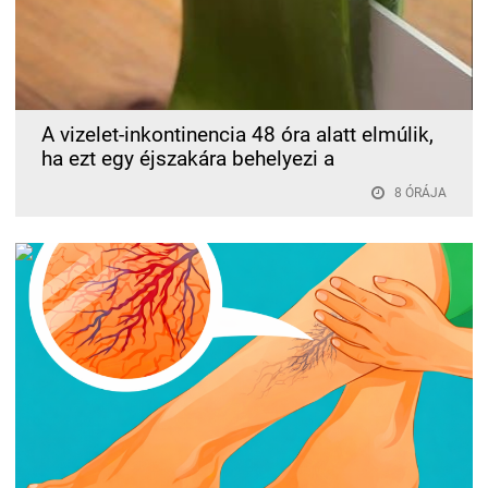
A vizelet-inkontinencia 48 óra alatt elmúlik,
ha ezt egy éjszakára behelyezi a
8 ÓRÁJA