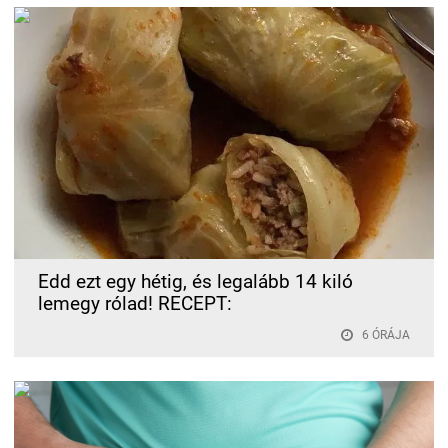
Edd ezt egy hétig, és legalább 14 kiló
lemegy rólad! RECEPT:
6 ÓRÁJA