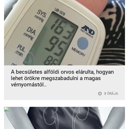
A becsületes alföldi orvos elárulta, hogyan
lehet örökre megszabadulni a magas
vérnyomástól..
8 ÓRÁJA