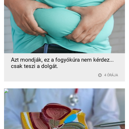
Azt mondják, ez a fogyókúra nem kérdez...
csak teszi a dolgát.
4 ÓRÁJA