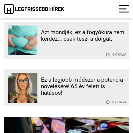
LEGFRISSEBB HÍREK
H
Azt mondják, ez a fogyókúra nem
kérdez... csak teszi a dolgát.
4 ÓRÁJA
Ez a legjobb módszer a potencia
növelésére! 65 év felett is
hatásos!
8 ÓRÁJA