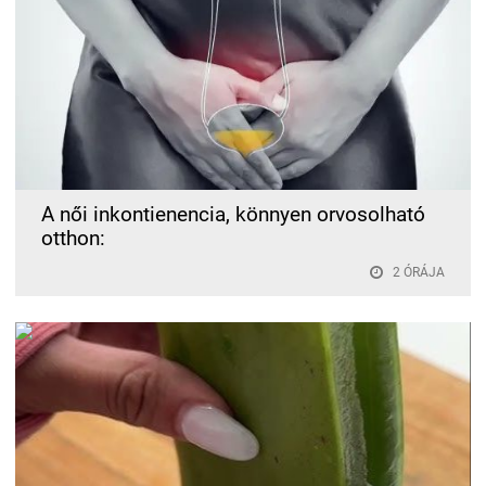
A női inkontienencia, könnyen orvosolható
otthon:
2 ÓRÁJA