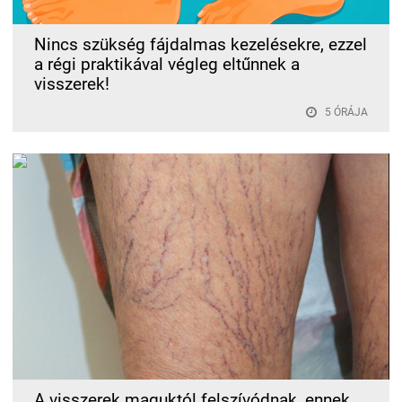
Nincs szükség fájdalmas kezelésekre, ezzel
a régi praktikával végleg eltűnnek a
visszerek!
5 ÓRÁJA
A visszerek maguktól felszívódnak, ennek