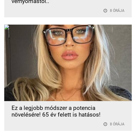
vérnyomástól..
8 ÓRÁJA
Ez a legjobb módszer a potencia
növelésére! 65 év felett is hatásos!
8 ÓRÁJA