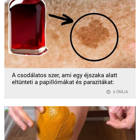
A csodálatos szer, ami egy éjszaka alatt
eltünteti a papillómákat és parazitákat:
6 ÓRÁJA