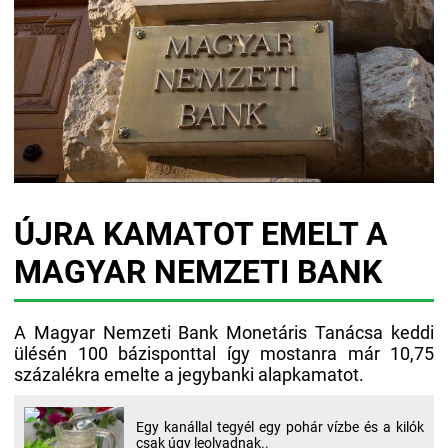
ÚJRA KAMATOT EMELT A
MAGYAR NEMZETI BANK
A Magyar Nemzeti Bank Monetáris Tanácsa keddi
ülésén 100 bázisponttal így mostanra már 10,75
százalékra emelte a jegybanki alapkamatot.
Egy kanállal tegyél egy pohár vízbe és a kilók
csak úgy leolvadnak..