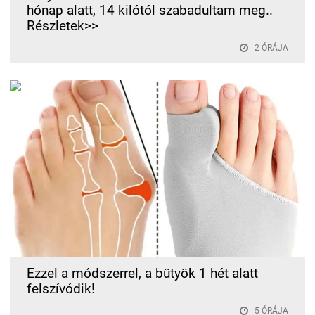
hónap alatt, 14 kilótól szabadultam meg..
Részletek>>
2 ÓRÁJA
Ezzel a módszerrel, a bütyök 1 hét alatt
felszívódik!
5 ÓRÁJA