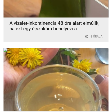
A vizelet-inkontinencia 48 óra alatt elmúlik,
ha ezt egy éjszakára behelyezi a
8 ÓRÁJA