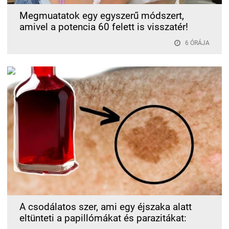
Megmuatatok egy egyszerű módszert,
amivel a potencia 60 felett is visszatér!
6 ÓRÁJA
A csodálatos szer, ami egy éjszaka alatt
eltünteti a papillómákat és parazitákat: