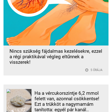
Nincs szükség fájdalmas kezelésekre, ezzel
a régi praktikával végleg eltűnnek a
visszerek!
5 ÓRÁJA
Ha a vércukorszintje 6,2 mmol
felett van, azonnal csökkentse!
Ezt a trükköt a nagymamám
tanította: egyél pár kanál..