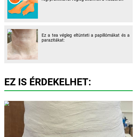
Ez a tea végleg eltünteti a papillómákat és a
parazitákat:
EZ IS ÉRDEKELHET: