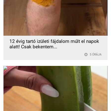
12 évig tartó izületi fájdalom múlt el napok
alatt! Csak bekentem...
5 ÓRÁJA