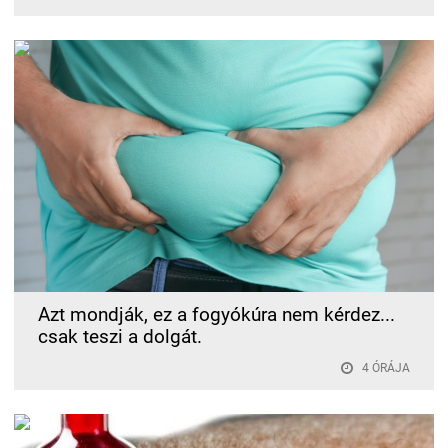
Azt mondják, ez a fogyókúra nem kérdez...
csak teszi a dolgát.
4 ÓRÁJA