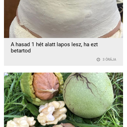
A hasad 1 hét alatt lapos lesz, ha ezt
betartod
3 ÓRÁJA